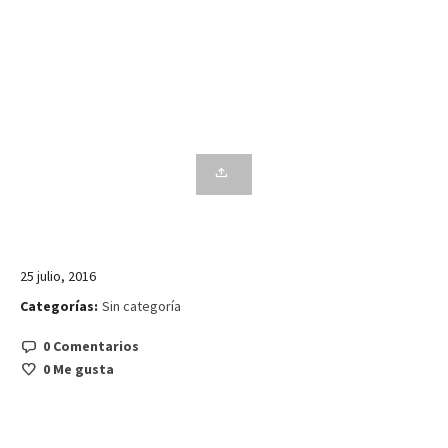
25 julio, 2016
Categorías:
Sin categoría
0 Comentarios
0
Me gusta