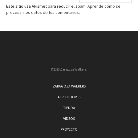
Este sitio usa Akismet para reducir el spam.
Aprende cómo se
procesan los datos de tus comentarios
.
©2026 Zaragoza Walkers.
ZARAGOZA WALKERS
ALREDEDORES
TIENDA
VIDEOS
PROYECTO